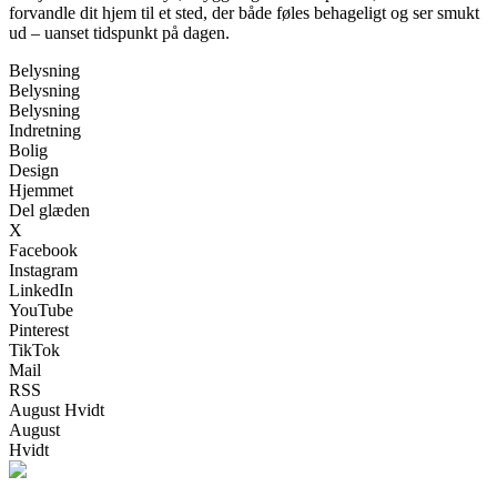
forvandle dit hjem til et sted, der både føles behageligt og ser smukt
ud – uanset tidspunkt på dagen.
Belysning
Belysning
Belysning
Indretning
Bolig
Design
Hjemmet
Del glæden
X
Facebook
Instagram
LinkedIn
YouTube
Pinterest
TikTok
Mail
RSS
August Hvidt
August
Hvidt