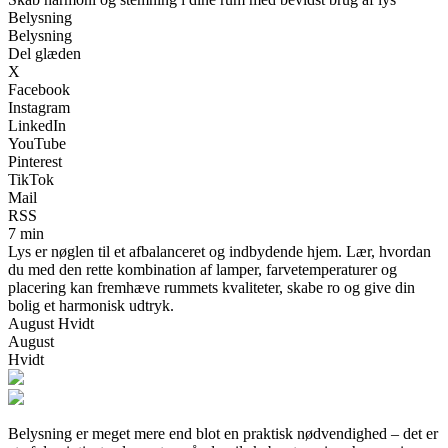
Belysning
Belysning
Del glæden
X
Facebook
Instagram
LinkedIn
YouTube
Pinterest
TikTok
Mail
RSS
7 min
Lys er nøglen til et afbalanceret og indbydende hjem. Lær, hvordan
du med den rette kombination af lamper, farvetemperaturer og
placering kan fremhæve rummets kvaliteter, skabe ro og give din
bolig et harmonisk udtryk.
August Hvidt
August
Hvidt
Belysning er meget mere end blot en praktisk nødvendighed – det er