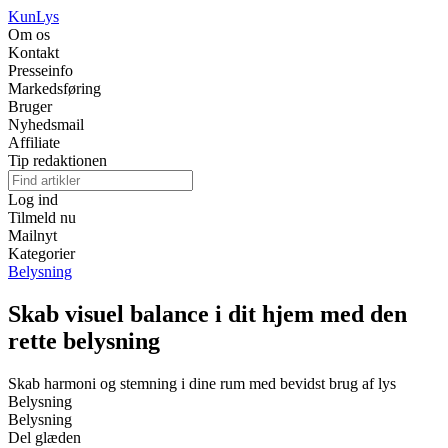
Kun
Lys
Om os
Kontakt
Presseinfo
Markedsføring
Bruger
Nyhedsmail
Affiliate
Tip redaktionen
Log ind
Tilmeld nu
Mailnyt
Kategorier
Belysning
Skab visuel balance i dit hjem med den
rette belysning
Skab harmoni og stemning i dine rum med bevidst brug af lys
Belysning
Belysning
Del glæden