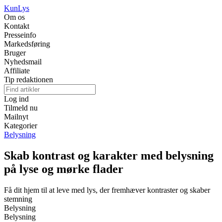
Kun
Lys
Om os
Kontakt
Presseinfo
Markedsføring
Bruger
Nyhedsmail
Affiliate
Tip redaktionen
Log ind
Tilmeld nu
Mailnyt
Kategorier
Belysning
Skab kontrast og karakter med belysning
på lyse og mørke flader
Få dit hjem til at leve med lys, der fremhæver kontraster og skaber
stemning
Belysning
Belysning