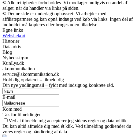
© Alle rettigheder forbeholdes. Vi modtager muligvis en andel af
salget, når du handler via links på siden.
© Denne side er underlagt ophavsret. Vi arbejder med
affiliatepartnere og kan opnå indtægt ved køb via links. Ingen del af
indholdet må kopieres eller bruges uden tilladelse.
Egne links
Websitekort
Historier
Dataarkiv
Blog
Nyhedsstrøm
KunLys.dk
akommunikation
service@akommunikation.dk
Hold dig opdateret – tilmeld dig
Din nye yndlingsmail – fyldt med indsigt og konkrete råd.
E-mail
Kom med
Tak for tilmeldingen
Ved at tilmelde mig accepterer jeg sidens regler og datapolitik.
Du kan altid afmelde dig med ét klik. Ved tilmelding godkender du
vores regler og håndtering af data.