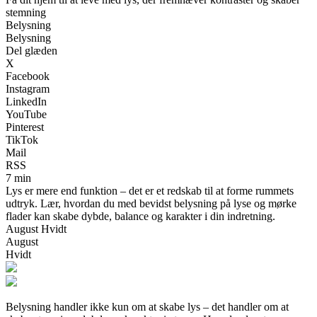
stemning
Belysning
Belysning
Del glæden
X
Facebook
Instagram
LinkedIn
YouTube
Pinterest
TikTok
Mail
RSS
7 min
Lys er mere end funktion – det er et redskab til at forme rummets
udtryk. Lær, hvordan du med bevidst belysning på lyse og mørke
flader kan skabe dybde, balance og karakter i din indretning.
August Hvidt
August
Hvidt
Belysning handler ikke kun om at skabe lys – det handler om at